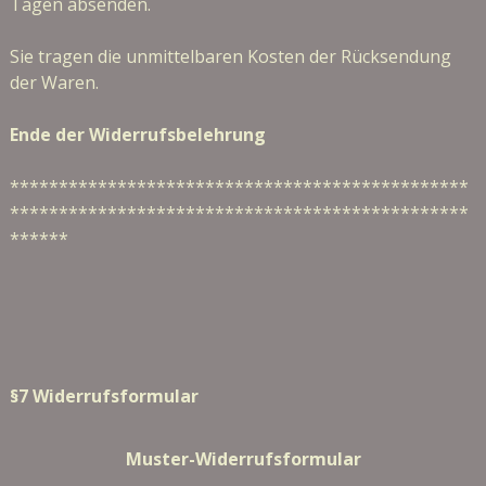
Tagen absenden.
Sie tragen die unmittelbaren Kosten der Rücksendung
der Waren.
Ende der Widerrufsbelehrung
***********************************************
***********************************************
******
§7 Widerrufsformular
Muster-Widerrufsformular