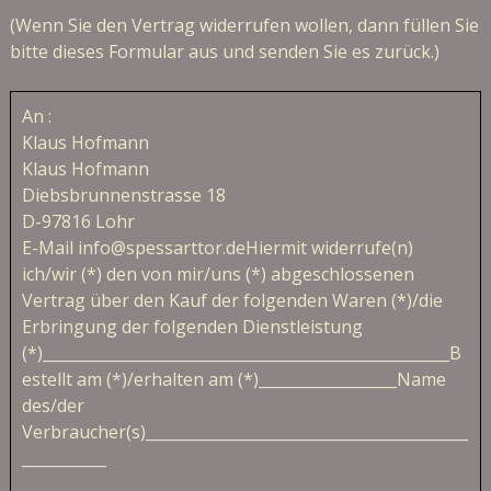
(Wenn Sie den Vertrag widerrufen wollen, dann füllen Sie
bitte dieses Formular aus und senden Sie es zurück.)
An :
Klaus Hofmann
Klaus Hofmann
Diebsbrunnenstrasse 18
D-97816 Lohr
E-Mail info@spessarttor.deHiermit widerrufe(n)
ich/wir (*) den von mir/uns (*) abgeschlossenen
Vertrag über den Kauf der folgenden Waren (*)/die
Erbringung der folgenden Dienstleistung
(*)_____________________________________________________B
estellt am (*)/erhalten am (*)__________________Name
des/der
Verbraucher(s)
__________________________________________
___________