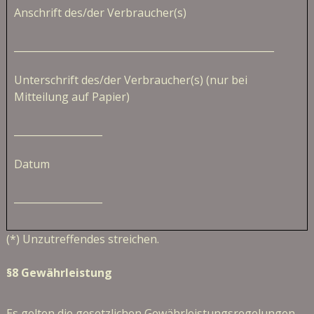
Anschrift des/der Verbraucher(s)
_____________________________________________________
Unterschrift des/der Verbraucher(s) (nur bei
Mitteilung auf Papier)
__________________
Datum
__________________
(*) Unzutreffendes streichen.
§8 Gewährleistung
Es gelten die gesetzlichen Gewährleistungsregelungen.