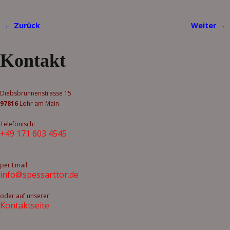
← Zurück
Weiter →
Bilder-Navigation
Kontakt
Diebsbrunnenstrasse 15
97816
Lohr am Main
Telefonisch:
+49 171 603 4545
per Email:
info@spessarttor.de
oder auf unserer
Kontaktseite