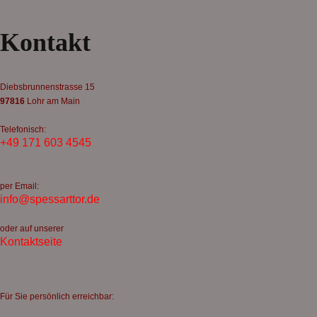
Bilder-Navigation
Kontakt
Diebsbrunnenstrasse 15
97816
Lohr am Main
Telefonisch:
+49 171 603 4545
per Email:
info@spessarttor.de
oder auf unserer
Kontaktseite
Für Sie persönlich erreichbar: