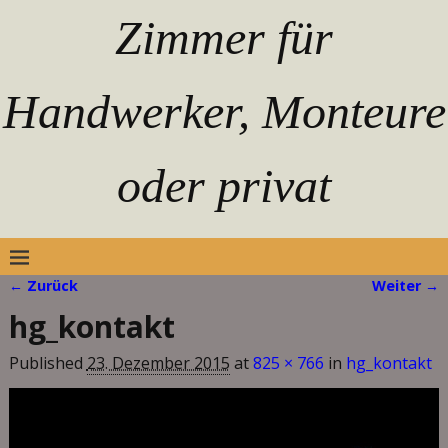
Zimmer für
Handwerker, Monteure
oder privat
← Zurück
Weiter →
Bilder-Navigation
hg_kontakt
Published
23. Dezember 2015
at
825 × 766
in
hg_kontakt