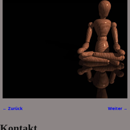
← Zurück
Weiter →
Bilder-Navigation
Kontakt